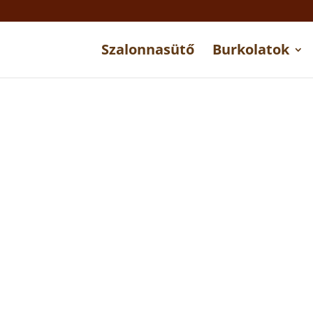
Szalonnasütő
Burkolatok