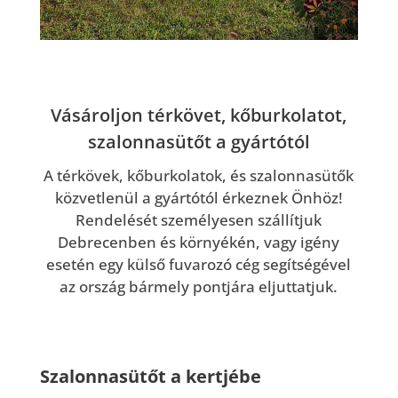
Vásároljon térkövet, kőburkolatot,
szalonnasütőt a gyártótól
A térkövek, kőburkolatok, és szalonnasütők
közvetlenül a gyártótól érkeznek Önhöz!
Rendelését személyesen szállítjuk
Debrecenben és környékén, vagy igény
esetén egy külső fuvarozó cég segítségével
az ország bármely pontjára eljuttatjuk.
Szalonnasütőt a kertjébe