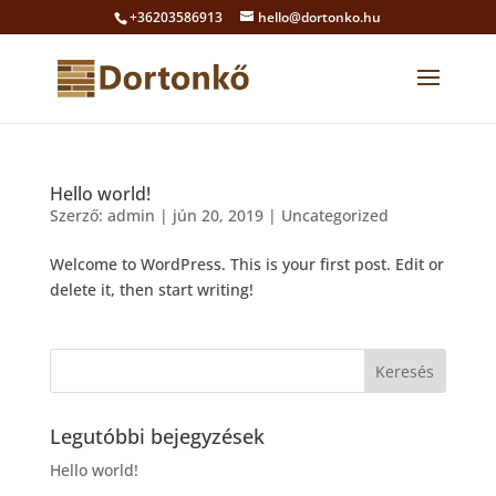
+36203586913
hello@dortonko.hu
Hello world!
Szerző:
admin
|
jún 20, 2019
|
Uncategorized
Welcome to WordPress. This is your first post. Edit or
delete it, then start writing!
Legutóbbi bejegyzések
Hello world!